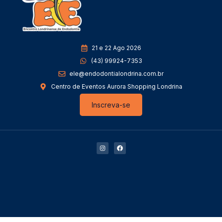
21 e 22 Ago 2026
(43) 99924-7353
ele@endodontialondrina.com.br
Centro de Eventos Aurora Shopping Londrina
Inscreva-se