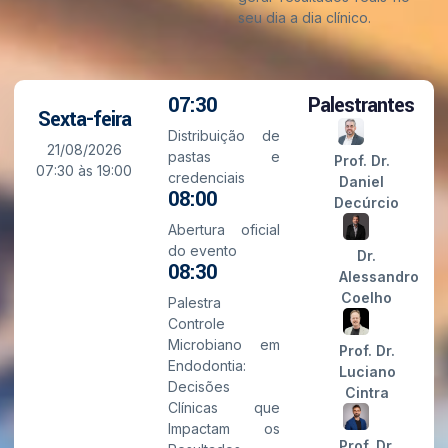
seu dia a dia clínico.
07:30
Palestrantes
Sexta-feira
Distribuição de
21/08/2026
pastas e
Prof. Dr.
07:30 às 19:00
credenciais
Daniel
08:00
Decúrcio
Abertura oficial
do evento
Dr.
08:30
Alessandro
Coelho
Palestra
Controle
Microbiano em
Prof. Dr.
Endodontia:
Luciano
Decisões
Cintra
Clínicas que
Impactam os
Prof. Dr.