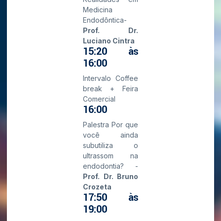
Medicina
Endodôntica-
Prof. Dr.
Luciano Cintra
15:20 às
16:00
Intervalo Coffee
break + Feira
Comercial
16:00
Palestra Por que
você ainda
subutiliza o
ultrassom na
endodontia? -
Prof. Dr. Bruno
Crozeta
17:50 às
19:00