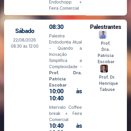
Endochopp +
Feira Comercial
08:30
Palestrantes
Sábado
Palestra
22/08/2026
Endodontia Atual
Prof.
08:30 às 12:00
- Quando a
Dra.
Inovação
Patricia
Simplifica a
Escobar
Complexidade -
Prof. Dra.
Prof. Dr.
Patricia
Henrique
Escobar
Tabuse
10:00 às
10:40
Intervalo Coffee
break + Feira
Comercial
10:40 às