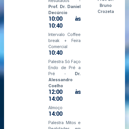
Resultados -
Bruno
Prof. Dr. Daniel
Crozeta
Decúrcio
10:00 às
10:40
Intervalo Coffee
break + Feira
Comercial
10:40
Palestra Só Faço
Endo de Pré a
Pré -
Dr.
Alessandro
Coelho
12:00 às
14:00
Almoço
14:00
Palestra Mitos e
Realidades em